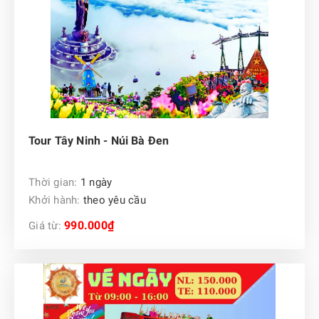
Tour Tây Ninh - Núi Bà Đen
Thời gian:
1 ngày
Khởi hành:
theo yêu cầu
990.000₫
Giá từ: