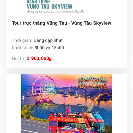
Tour trực thăng Vũng Tàu - Vũng Tàu Skyview
Thời gian:
Đang cập nhật
Khởi hành:
9h00 và 15h00
2.900.000₫
Giá từ: