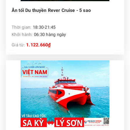
Ăn tối Du thuyền Rever Cruise - 5 sao
Thời gian:
18:30-21:45
Khởi hành:
06:30 hàng ngày
1.122.660₫
Giá từ: