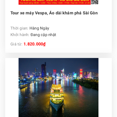
Tour xe máy Vespa, Áo dài khám phá Sài Gòn
Thời gian:
Hàng Ngày
Khởi hành:
Đang cập nhật
1.820.000₫
Giá từ: