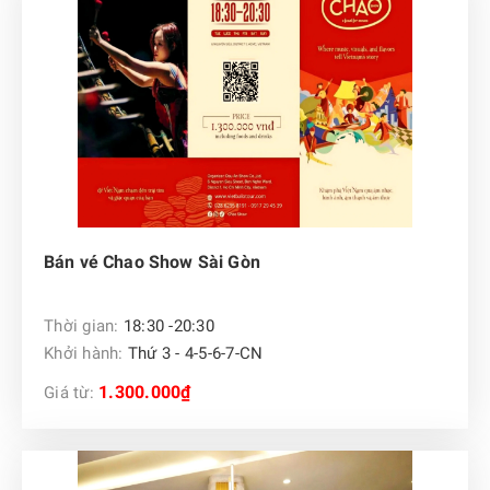
Bán vé Chao Show Sài Gòn
Thời gian:
18:30 -20:30
Khởi hành:
Thứ 3 - 4-5-6-7-CN
1.300.000₫
Giá từ: