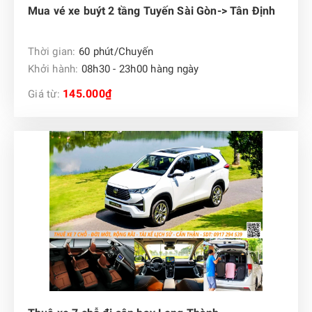
Mua vé xe buýt 2 tầng Tuyến Sài Gòn-> Tân Định
Thời gian:
60 phút/Chuyến
Khởi hành:
08h30 - 23h00 hàng ngày
145.000₫
Giá từ: