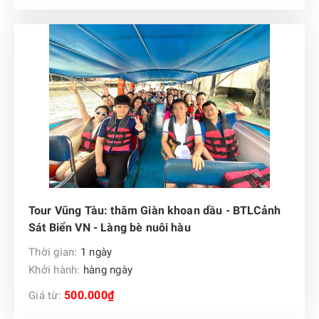
Tour Vũng Tàu: thăm Giàn khoan dầu - BTLCảnh
Sát Biển VN - Làng bè nuôi hàu
Thời gian:
1 ngày
Khởi hành:
hàng ngày
500.000₫
Giá từ: