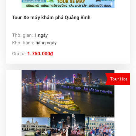
Tour Xe máy khám phá Quảng Bình
Thời gian:
1 ngày
Khởi hành:
hàng ngày
1.750.000₫
Giá từ:
Tour Hot