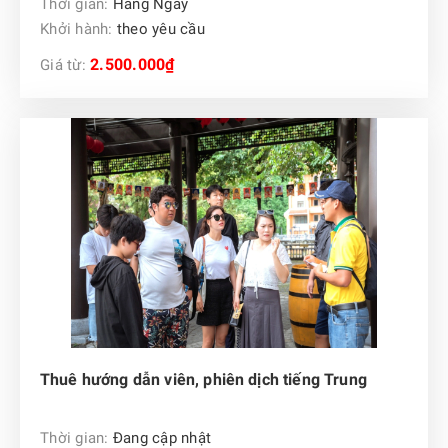
Thời gian:
Hàng Ngày
Khởi hành:
theo yêu cầu
2.500.000₫
Giá từ:
Thuê hướng dẫn viên, phiên dịch tiếng Trung
Thời gian:
Đang cập nhật