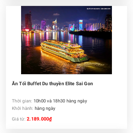
Ăn Tối Buffet Du thuyền Elite Sai Gon
Thời gian:
10h00 và 18h30 hàng ngày
Khởi hành:
hàng ngày
2.189.000₫
Giá từ: