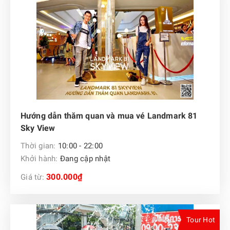
Hướng dẫn thăm quan và mua vé Landmark 81
Sky View
Thời gian:
10:00 - 22:00
Khởi hành:
Đang cập nhật
300.000₫
Giá từ:
Tour Hot