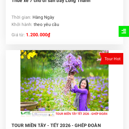
Thuê xe 7 chỗ đi sân bay Long Thành
Thời gian:
Hàng Ngày
Khởi hành:
theo yêu cầu
1.200.000₫
Giá từ:
Tour Hot
TOUR MIỀN TÂY - TẾT 2026 - GHÉP ĐOÀN