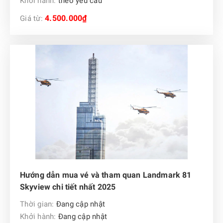
Khởi hành:
theo yêu cầu
4.500.000₫
Giá từ:
Hướng dẫn mua vé và tham quan Landmark 81
Skyview chi tiết nhất 2025
Thời gian:
Đang cập nhật
Khởi hành:
Đang cập nhật