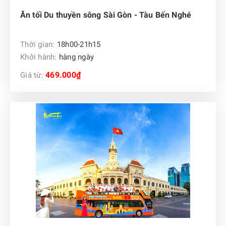
Ăn tối Du thuyền sông Sài Gòn - Tàu Bến Nghé
Thời gian:
18h00-21h15
Khởi hành:
hàng ngày
469.000₫
Giá từ: