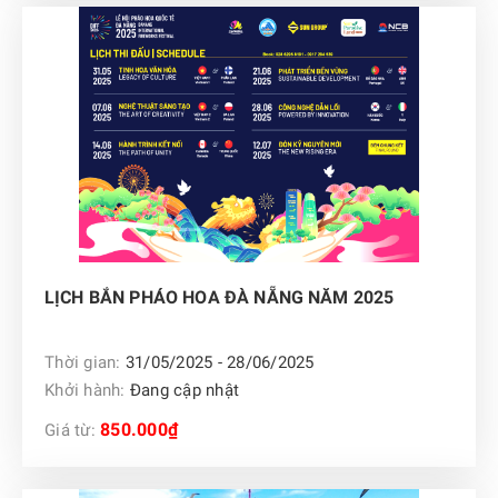
LỊCH BẮN PHÁO HOA ĐÀ NẴNG NĂM 2025
Thời gian:
31/05/2025 - 28/06/2025
Khởi hành:
Đang cập nhật
850.000₫
Giá từ: