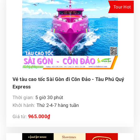
Tour Hot
Vé tàu cao tốc Sài Gòn đi Côn Đảo - Tàu Phú Quý
Express
Thời gian:
5 giờ 30 phút
Khởi hành:
Thứ 2-4-7 hàng tuần
965.000₫
Giá từ: