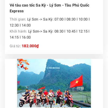
Vé tàu cao tốc Sa Kỳ - Lý Sơn - Tàu Phú Quốc
Express
Thời gian:
Lý Sơn -> Sa Kỳ: 07:00 l 08:30 l 10:00 l
12:30 l 14:00
Khởi hành:
Lý Sơn-> Sa Kỳ: 08:30 l 10:45 l 12:15 l
14:15 l 16:00
182.000₫
Giá từ: