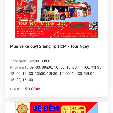
Mua vé xe buýt 2 tầng Tp.HCM - Tour Ngày
Thời gian:
09h00-16h00
Khởi hành:
09h00; 09h30; 10h00; 10h30; 11h00; 11h30;
12h00; 12h30; 13h00; 13h30; 14h00; 14h30; 15h00;
15h30; 16h00
150.000₫
Giá từ: