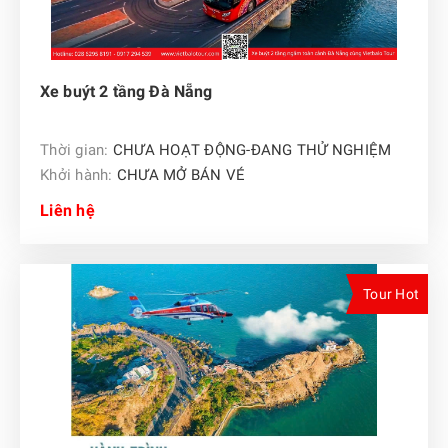
Xe buýt 2 tầng Đà Nẵng
Thời gian:
CHƯA HOẠT ĐỘNG-ĐANG THỬ NGHIỆM
Khởi hành:
CHƯA MỞ BÁN VÉ
Liên hệ
Tour Hot