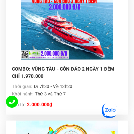
COMBO: VŨNG TÀU - CÔN ĐẢO 2 NGÀY 1 ĐÊM
CHỈ 1.970.000
Thời gian:
Đi 7h30 - Về 13h20
Khởi hành:
Thứ 3 và Thứ 7
2.000.000₫
Giá từ: