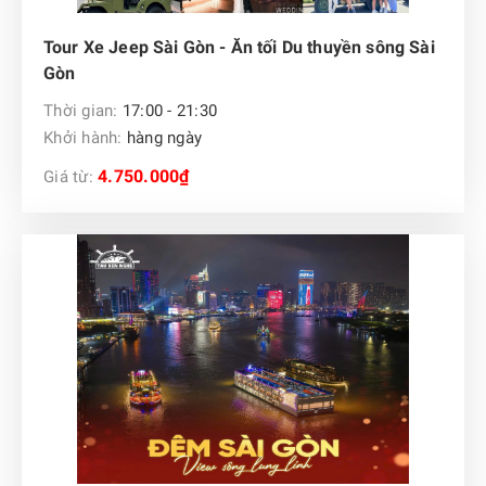
Tour Xe Jeep Sài Gòn - Ăn tối Du thuyền sông Sài
Gòn
Thời gian:
17:00 - 21:30
Khởi hành:
hàng ngày
4.750.000₫
Giá từ: