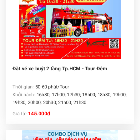
Đặt vé xe buýt 2 tầng Tp.HCM - Tour Đêm
Thời gian:
50-60 phút/Tour
Khởi hành:
16h30; 17h00; 17h30; 18h00; 18h30; 19h00;
19h30; 20h00; 20h30; 21h00; 21h30
145.000₫
Giá từ: