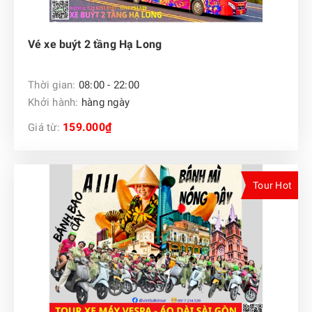
Vé xe buýt 2 tầng Hạ Long
Thời gian:
08:00 - 22:00
Khởi hành:
hàng ngày
159.000₫
Giá từ:
Tour Hot