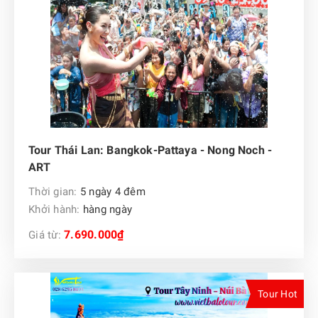
Tour Thái Lan: Bangkok-Pattaya - Nong Noch -
ART
Thời gian:
5 ngày 4 đêm
Khởi hành:
hàng ngày
7.690.000₫
Giá từ:
Tour Hot