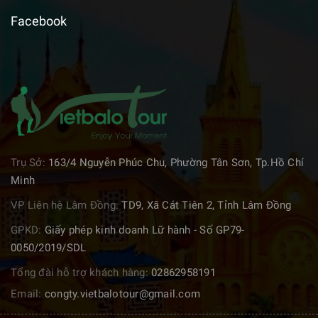
Facebook
Trụ Sở:
163/4 Nguyễn Phúc Chu, Phường Tân Sơn, Tp.Hồ Chí
Minh
VP Liên hệ Lâm Đồng:
TD9, Xã Cát Tiên 2, Tỉnh Lâm Đồng
GPKD:
Giấy phép kinh doanh Lữ hành - Số GP79-
0050/2019/SDL
Tổng đài hỗ trợ khách hàng:
02862958191
Email:
congty.vietbalotour@gmail.com