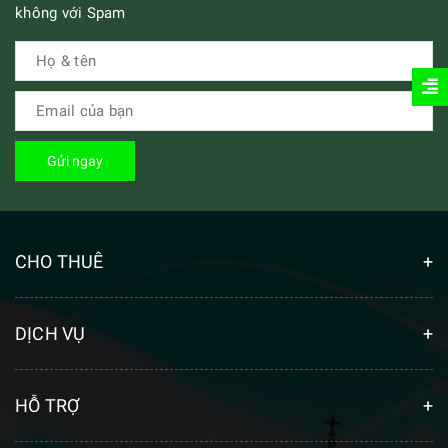
không với Spam
Gửi ngay
CHO THUÊ
DỊCH VỤ
HỖ TRỢ