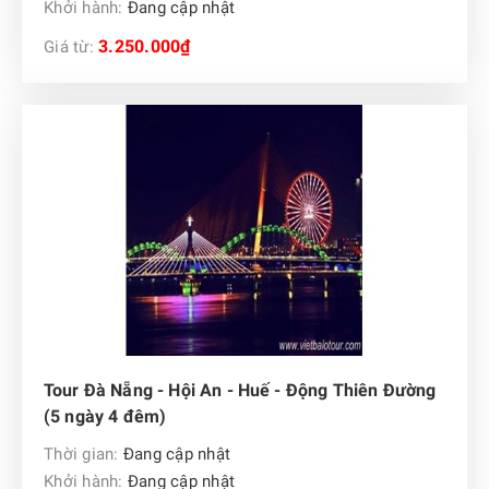
Khởi hành:
Đang cập nhật
3.250.000₫
Giá từ:
Tour Đà Nẵng - Hội An - Huế - Động Thiên Đường
(5 ngày 4 đêm)
Thời gian:
Đang cập nhật
Khởi hành:
Đang cập nhật