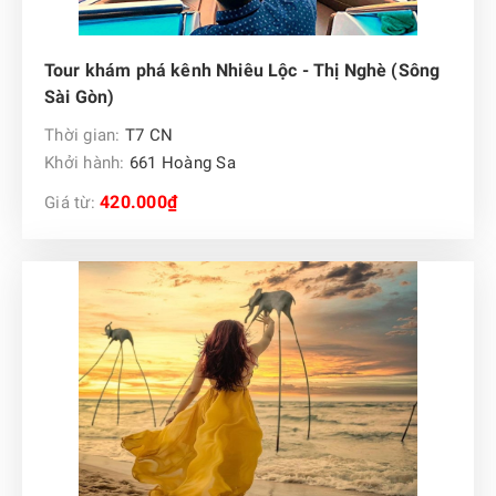
Tour khám phá kênh Nhiêu Lộc - Thị Nghè (Sông
Sài Gòn)
Thời gian:
T7 CN
Khởi hành:
661 Hoàng Sa
420.000₫
Giá từ: