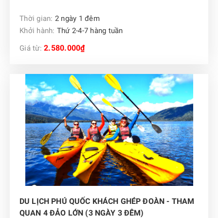
Thời gian:
2 ngày 1 đêm
Khởi hành:
Thứ 2-4-7 hàng tuần
2.580.000₫
Giá từ:
DU LỊCH PHÚ QUỐC KHÁCH GHÉP ĐOÀN - THAM
QUAN 4 ĐẢO LỚN (3 NGÀY 3 ĐÊM)