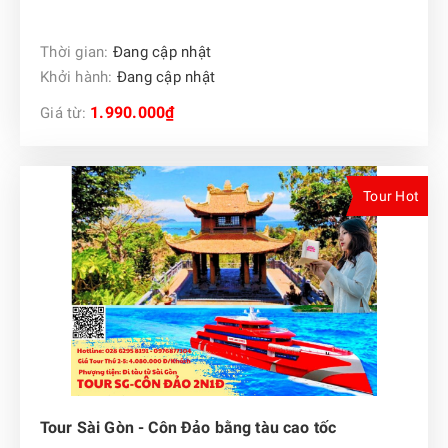
Thời gian:
Đang cập nhật
Khởi hành:
Đang cập nhật
1.990.000₫
Giá từ:
Tour Hot
Tour Sài Gòn - Côn Đảo bằng tàu cao tốc