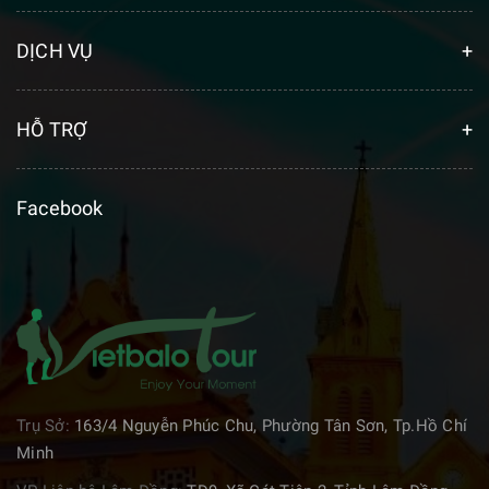
DỊCH VỤ
HỖ TRỢ
Facebook
Trụ Sở:
163/4 Nguyễn Phúc Chu, Phường Tân Sơn, Tp.Hồ Chí
Minh