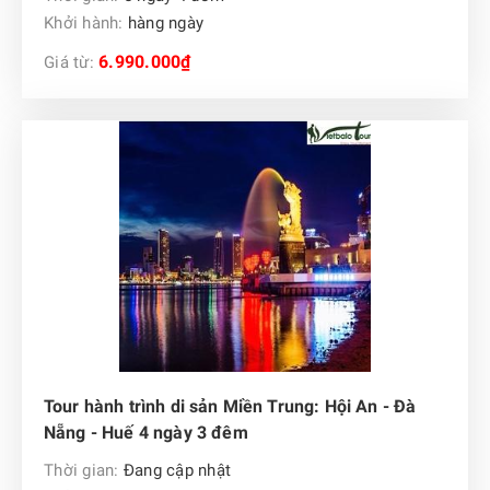
Khởi hành:
hàng ngày
6.990.000₫
Giá từ:
Tour hành trình di sản Miền Trung: Hội An - Đà
Nẵng - Huế 4 ngày 3 đêm
Thời gian:
Đang cập nhật