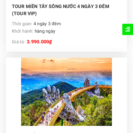
TOUR MIỀN TÂY SÔNG NƯỚC 4 NGÀY 3 ĐÊM
(TOUR VIP)
Thời gian:
4 ngày 3 đêm
Khởi hành:
hàng ngày
3.990.000₫
Giá từ: