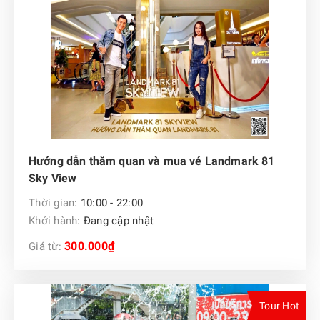
Hướng dẫn thăm quan và mua vé Landmark 81
Sky View
Thời gian:
10:00 - 22:00
Khởi hành:
Đang cập nhật
300.000₫
Giá từ:
Tour Hot