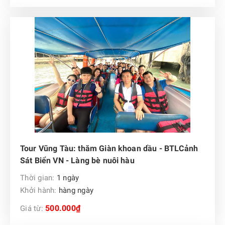
Tour Vũng Tàu: thăm Giàn khoan dầu - BTLCảnh
Sát Biển VN - Làng bè nuôi hàu
Thời gian:
1 ngày
Khởi hành:
hàng ngày
500.000₫
Giá từ: