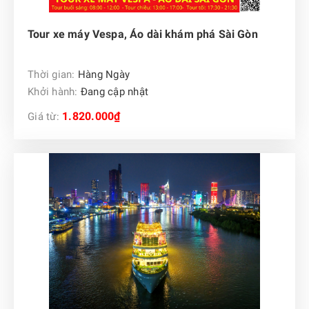
Tour xe máy Vespa, Áo dài khám phá Sài Gòn
Thời gian:
Hàng Ngày
Khởi hành:
Đang cập nhật
1.820.000₫
Giá từ: