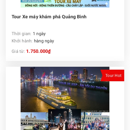
Tour Xe máy khám phá Quảng Bình
Thời gian:
1 ngày
Khởi hành:
hàng ngày
1.750.000₫
Giá từ:
Tour Hot