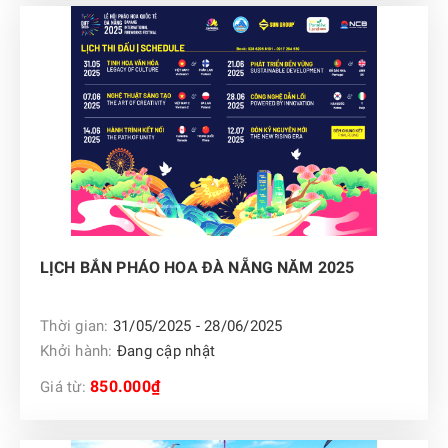
LỊCH BẮN PHÁO HOA ĐÀ NẴNG NĂM 2025
Thời gian:
31/05/2025 - 28/06/2025
Khởi hành:
Đang cập nhật
850.000₫
Giá từ: