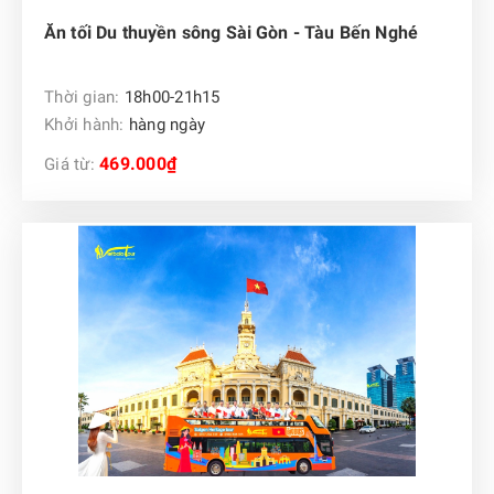
Ăn tối Du thuyền sông Sài Gòn - Tàu Bến Nghé
Thời gian:
18h00-21h15
Khởi hành:
hàng ngày
469.000₫
Giá từ: