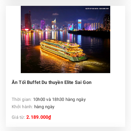
Ăn Tối Buffet Du thuyền Elite Sai Gon
Thời gian:
10h00 và 18h30 hàng ngày
Khởi hành:
hàng ngày
2.189.000₫
Giá từ: