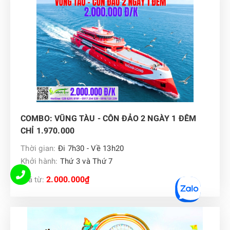
COMBO: VŨNG TÀU - CÔN ĐẢO 2 NGÀY 1 ĐÊM
CHỈ 1.970.000
Thời gian:
Đi 7h30 - Về 13h20
Khởi hành:
Thứ 3 và Thứ 7
2.000.000₫
Giá từ: