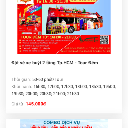
Đặt vé xe buýt 2 tầng Tp.HCM - Tour Đêm
Thời gian:
50-60 phút/Tour
Khởi hành:
16h30; 17h00; 17h30; 18h00; 18h30; 19h00;
19h30; 20h00; 20h30; 21h00; 21h30
145.000₫
Giá từ: