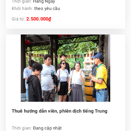
Thời gian:
Hàng Ngày
Khởi hành:
theo yêu cầu
2.500.000₫
Giá từ:
Thuê hướng dẫn viên, phiên dịch tiếng Trung
Thời gian:
Đang cập nhật