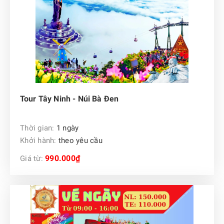
Tour Tây Ninh - Núi Bà Đen
Thời gian:
1 ngày
Khởi hành:
theo yêu cầu
990.000₫
Giá từ: