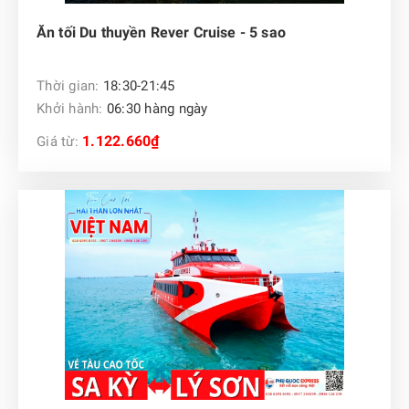
Ăn tối Du thuyền Rever Cruise - 5 sao
Thời gian:
18:30-21:45
Khởi hành:
06:30 hàng ngày
1.122.660₫
Giá từ: