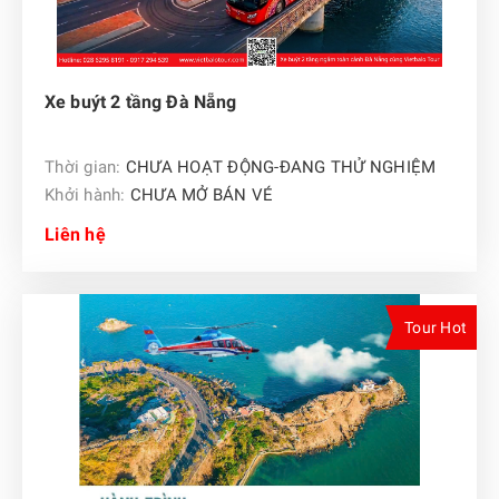
Xe buýt 2 tầng Đà Nẵng
Thời gian:
CHƯA HOẠT ĐỘNG-ĐANG THỬ NGHIỆM
Khởi hành:
CHƯA MỞ BÁN VÉ
Liên hệ
Tour Hot