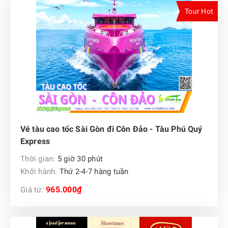
Tour Hot
Vé tàu cao tốc Sài Gòn đi Côn Đảo - Tàu Phú Quý
Express
Thời gian:
5 giờ 30 phút
Khởi hành:
Thứ 2-4-7 hàng tuần
965.000₫
Giá từ: