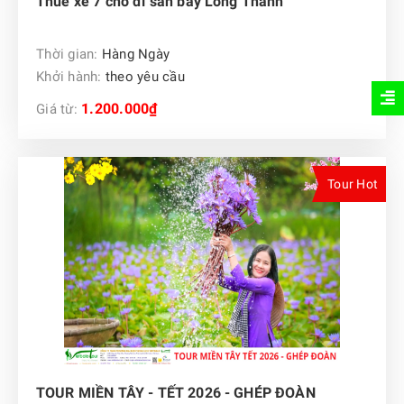
Thuê xe 7 chỗ đi sân bay Long Thành
Thời gian:
Hàng Ngày
Khởi hành:
theo yêu cầu
1.200.000₫
Giá từ:
Tour Hot
TOUR MIỀN TÂY - TẾT 2026 - GHÉP ĐOÀN