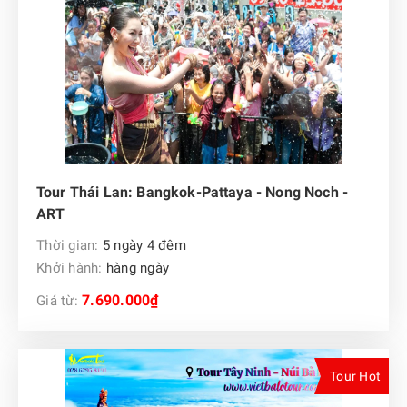
Tour Thái Lan: Bangkok-Pattaya - Nong Noch -
ART
Thời gian:
5 ngày 4 đêm
Khởi hành:
hàng ngày
7.690.000₫
Giá từ:
Tour Hot