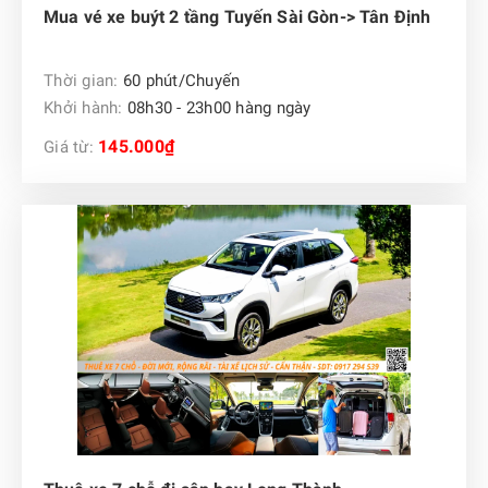
Mua vé xe buýt 2 tầng Tuyến Sài Gòn-> Tân Định
Thời gian:
60 phút/Chuyến
Khởi hành:
08h30 - 23h00 hàng ngày
145.000₫
Giá từ: