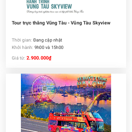
Tour trực thăng Vũng Tàu - Vũng Tàu Skyview
Thời gian:
Đang cập nhật
Khởi hành:
9h00 và 15h00
2.900.000₫
Giá từ: