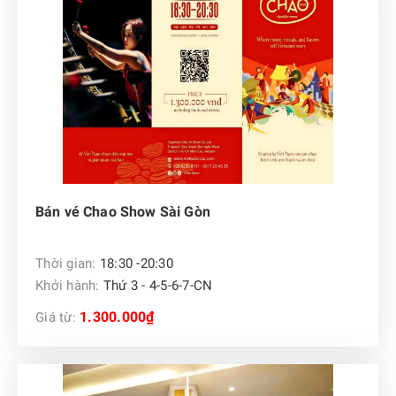
Bán vé Chao Show Sài Gòn
Thời gian:
18:30 -20:30
Khởi hành:
Thứ 3 - 4-5-6-7-CN
1.300.000₫
Giá từ: