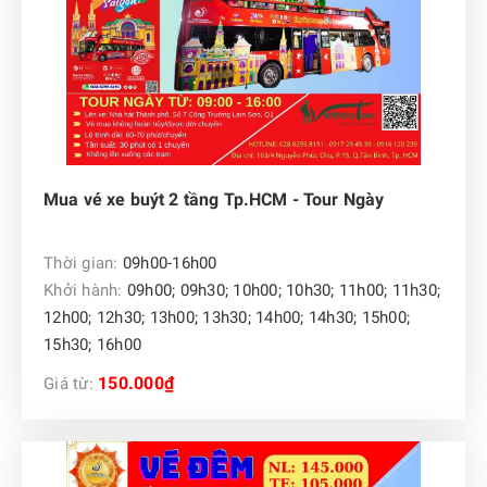
Mua vé xe buýt 2 tầng Tp.HCM - Tour Ngày
Thời gian:
09h00-16h00
Khởi hành:
09h00; 09h30; 10h00; 10h30; 11h00; 11h30;
12h00; 12h30; 13h00; 13h30; 14h00; 14h30; 15h00;
15h30; 16h00
150.000₫
Giá từ: