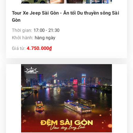
Tour Xe Jeep Sài Gòn - Ăn tối Du thuyền sông Sài
Gòn
Thời gian:
17:00 - 21:30
Khởi hành:
hàng ngày
4.750.000₫
Giá từ: