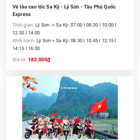
Vé tàu cao tốc Sa Kỳ - Lý Sơn - Tàu Phú Quốc
Express
Thời gian:
Lý Sơn -> Sa Kỳ: 07:00 l 08:30 l 10:00 l
12:30 l 14:00
Khởi hành:
Lý Sơn-> Sa Kỳ: 08:30 l 10:45 l 12:15 l
14:15 l 16:00
182.000₫
Giá từ: