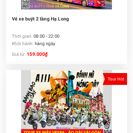
Vé xe buýt 2 tầng Hạ Long
Thời gian:
08:00 - 22:00
Khởi hành:
hàng ngày
159.000₫
Giá từ:
Tour Hot