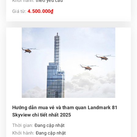
Khởi hành:
theo yêu cầu
4.500.000₫
Giá từ:
Hướng dẫn mua vé và tham quan Landmark 81
Skyview chi tiết nhất 2025
Thời gian:
Đang cập nhật
Khởi hành:
Đang cập nhật