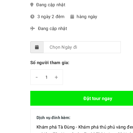
Đang cập nhật
3 ngày 2 đêm
hàng ngày
Đang cập nhật
Số người tham gia:
-
+
Đặt tour ngay
Dịch vụ đính kèm:
Khám phá Tà Đùng - Khám phá thủ phủ vàng đen