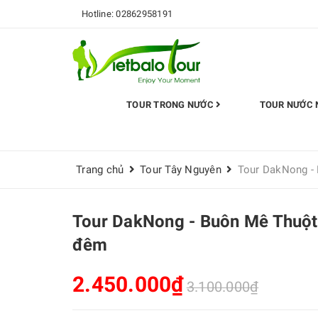
Hotline:
02862958191
TOUR TRONG NƯỚC
TOUR NƯỚC 
Trang chủ
Tour Tây Nguyên
Tour DakNong -
Tour DakNong - Buôn Mê Thuột
đêm
2.450.000₫
3.100.000₫