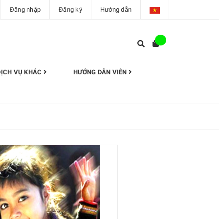
Đăng nhập
Đăng ký
Hướng dẫn
DỊCH VỤ KHÁC
HƯỚNG DẪN VIÊN