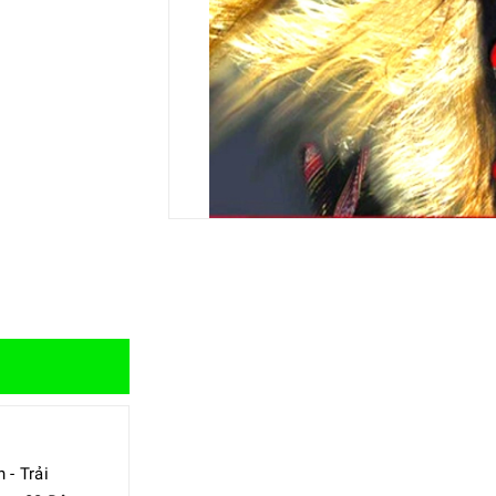
 - Trải