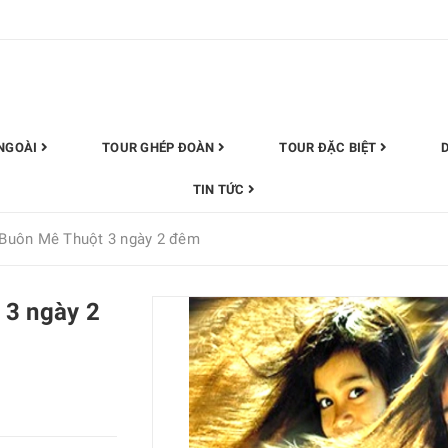
NGOÀI
TOUR GHÉP ĐOÀN
TOUR ĐẶC BIỆT
TIN TỨC
 Buôn Mê Thuột 3 ngày 2 đêm
 3 ngày 2